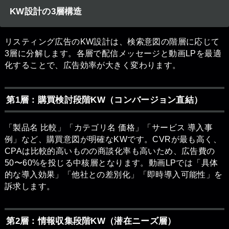
KW設計の3層構造
リスティング広告のKW設計は、検索意図の階層に応じて
3層に分解します。各層で配信メッセージと動画LPを最適
化することで、広告効率が大きく変わります。
第1層：購買検討段階KW（コンバージョン直結）
「製品名 比較」「カテゴリ名 価格」「サービス 導入事
例」など、購買意図が明確なKWです。CVRが最も高く、
CPAは比較的高いものの商談化率も高いため、広告費の
50〜60%を投じる中核層となります。動画LPでは「具体
的な導入効果」「他社との差別化」「即時導入可能性」を
訴求します。
第2層：情報収集段階KW（潜在ニーズ層）