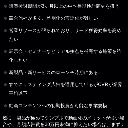
購買検討期間が3ヶ月以上の中〜長期検討商材を扱う
競合他社が多く、差別化の言語化が難しい
営業リソースが限られており、リード獲得効率を高め
たい
展示会・セミナーなどリアル接点を補完する施策を強
化したい
新製品・新サービスのローンチ時期にある
すでにリスティング広告を運用しているがCVRが業界
平均以下
動画コンテンツへの初期投資が可能な事業規模
逆に、製品が極めてシンプルで動画化のメリットが薄い場
合や、月額広告費を30万円未満に抑えたい場合は、まずテ