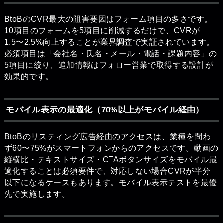
BtoBのCVR最大の阻害要因はフォーム項目の多さです。
10項目のフォームを5項目に削減するだけで、CVRが
1.5〜2.5%向上することが業界調査で実証されています。
必須項目は「会社名・氏名・メール・電話・課題内容」の
5項目に絞り、追加情報はフォロー営業で取得する設計が
効果的です。
モバイル表示の最適化（70%以上がモバイル経由）
BtoBのリスティング広告経由のアクセスは、業種を問わ
ず60〜75%がスマートフォンからのアクセスです。動画の
縦横比・テキストサイズ・CTAボタンサイズをモバイル最
適化することは必須要件で、対応しない場合CVRが半分
以下になるケースもあります。モバイル表示テストを最優
先で実施します。