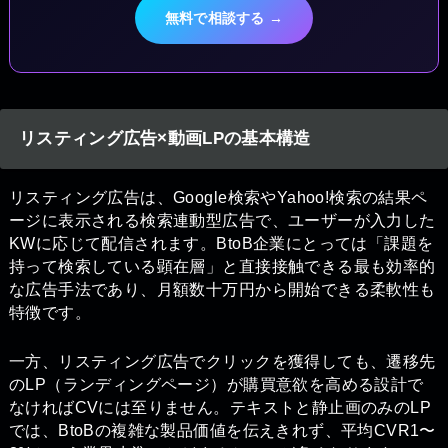
無料で相談する →
リスティング広告×動画LPの基本構造
リスティング広告は、Google検索やYahoo!検索の結果ペ
ージに表示される検索連動型広告で、ユーザーが入力した
KWに応じて配信されます。BtoB企業にとっては「課題を
持って検索している顕在層」と直接接触できる最も効率的
な広告手法であり、月額数十万円から開始できる柔軟性も
特徴です。
一方、リスティング広告でクリックを獲得しても、遷移先
のLP（ランディングページ）が購買意欲を高める設計で
なければCVには至りません。テキストと静止画のみのLP
では、BtoBの複雑な製品価値を伝えきれず、平均CVR1〜