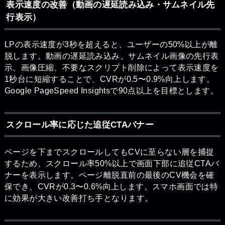
表示速度の改善（動画の遅延読み込み・サムネイル先
行表示）
LPの表示速度が3秒を超えると、ユーザーの50%以上が離
脱します。動画の遅延読み込み、サムネイル画像の先行表
示、画像圧縮、不要なスクリプト削除によって表示速度を
1秒台に短縮することで、CVRが0.5〜0.9%向上します。
Google PageSpeed Insightsで90点以上を目標とします。
スクロール率に応じた追従CTAバナー
ページを下までスクロールしてもCVに至らない層を捕捉
するため、スクロール率50%以上で画面下部に追従CTAバ
ナーを表示します。ページ離脱直前の最後のCV機会を確
保でき、CVRが0.3〜0.6%向上します。スマホ画面では特
に効果が大きい改善打ち手となります。