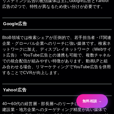
リスティング広告の配信媒体は主にGoogle広告とYahoo!
広告の2つで、特性が異なるため使い分けが必要です。
Google広告
BtoB領域では検索シェアが圧倒的で、若手担当者・IT関連
企業・グローバル企業へのリーチに強い媒体です。検索ネ
ットワークに加え、ディスプレイネットワーク（Webサイ
ト広告）・YouTube広告との連携も可能で、複数チャネル
での統合配信が組みやすい特徴があります。動画LPと組
み合わせる場合、リマーケティングでYouTube広告を併用
することでCVRが向上します。
Yahoo!広告
無料相談 →
40〜60代の経営層・部長層へのリーチに強く、製造業・
建設業・地方企業へのターゲティング精度が高い媒体で