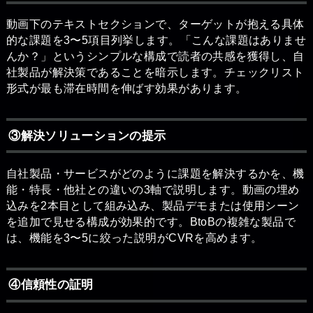
動画下のテキストセクションで、ターゲットが抱える具体
的な課題を3〜5項目列挙します。「こんな課題はありませ
んか？」というシンプルな構成で読者の共感を獲得し、自
社製品が解決策であることを暗示します。チェックリスト
形式が最も滞在時間を伸ばす効果があります。
③解決ソリューションの提示
自社製品・サービスがどのように課題を解決するかを、機
能・特長・他社との違いの3軸で説明します。動画の埋め
込みを2本目として組み込み、製品デモまたは使用シーン
を追加で見せる構成が効果的です。BtoBの複雑な製品で
は、機能を3〜5に絞った説明がCVRを高めます。
④信頼性の証明