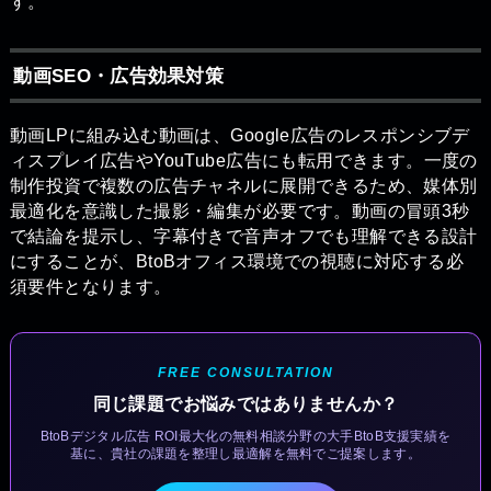
す。
動画SEO・広告効果対策
動画LPに組み込む動画は、Google広告のレスポンシブデ
ィスプレイ広告やYouTube広告にも転用できます。一度の
制作投資で複数の広告チャネルに展開できるため、媒体別
最適化を意識した撮影・編集が必要です。動画の冒頭3秒
で結論を提示し、字幕付きで音声オフでも理解できる設計
にすることが、BtoBオフィス環境での視聴に対応する必
須要件となります。
FREE CONSULTATION
同じ課題でお悩みではありませんか？
BtoBデジタル広告 ROI最大化の無料相談分野の大手BtoB支援実績を
基に、貴社の課題を整理し最適解を無料でご提案します。