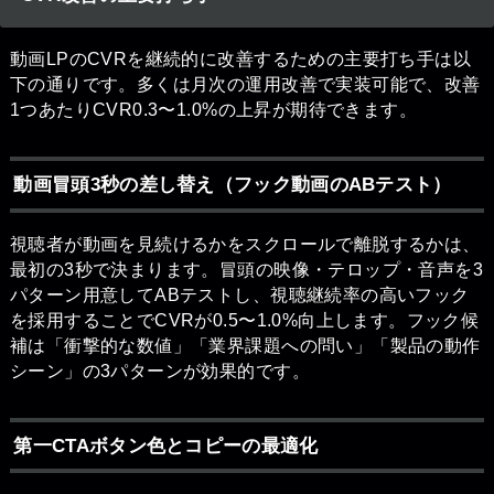
動画LPのCVRを継続的に改善するための主要打ち手は以
下の通りです。多くは月次の運用改善で実装可能で、改善
1つあたりCVR0.3〜1.0%の上昇が期待できます。
動画冒頭3秒の差し替え（フック動画のABテスト）
視聴者が動画を見続けるかをスクロールで離脱するかは、
最初の3秒で決まります。冒頭の映像・テロップ・音声を3
パターン用意してABテストし、視聴継続率の高いフック
を採用することでCVRが0.5〜1.0%向上します。フック候
補は「衝撃的な数値」「業界課題への問い」「製品の動作
シーン」の3パターンが効果的です。
第一CTAボタン色とコピーの最適化