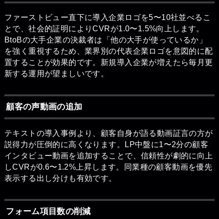
ファーストビュー直下に導入企業ロゴを5〜10社並べるこ
とで、社会的証明によりCVRが1.0〜1.5%向上します。
BtoBの大手企業の決裁者は「他の大手が使っているか」
を強く重視するため、業界別の代表企業ロゴを意図的に配
置することが効果的です。新規導入企業が増えたら毎月更
新する運用が望ましいです。
顧客の声動画の追加
テキストの導入事例より、顧客自身が語る動画証言の方が
説得力が圧倒的に高くなります。LP中盤に1〜2分の顧客
インタビュー動画を追加することで、信頼性が劇的に向上
しCVRが0.6〜1.2%上昇します。同業種の顧客動画を優先
表示する出し分けも有効です。
フォーム項目数の削減