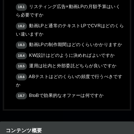
リスティング広告×動画LPの月額予算はいく
18.1
ら必要ですか
動画LPと通常のテキストLPでCVRはどのくら
18.2
い違いますか
動画LPの制作期間はどのくらいかかりますか
18.3
KW設計はどのように決めればよいですか
18.4
運用は社内と外部委託どちらが良いですか
18.5
ABテストはどのくらいの頻度で行うべきです
18.6
か
BtoBで効果的なオファーは何ですか
18.7
コンテンツ概要