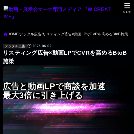
MENU
HOME
デジタル広告
リスティング広告×動画LPでCVRを高めるBtoB施策
2026.06.02
デジタル広告
リスティング広告×動画LPでCVRを高めるBtoB
施策
広告と動画LPで商談を加速
最大3倍に引き上げる