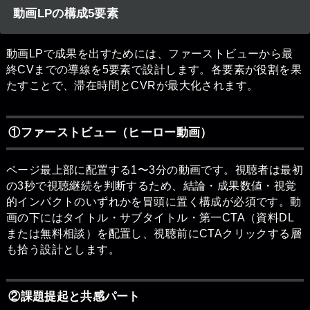
動画LPの構成5要素
動画LPで成果を出すためには、ファーストビューから最
終CVまでの導線を5要素で設計します。各要素が役割を果
たすことで、滞在時間とCVRが最大化されます。
①ファーストビュー（ヒーロー動画）
ページ最上部に配置する1〜3分の動画です。視聴者は最初
の3秒で視聴継続を判断するため、結論・成果数値・視覚
的インパクトのいずれかを冒頭に置く構成が必須です。動
画の下にはタイトル・サブタイトル・第一CTA（資料DL
または無料相談）を配置し、視聴前にCTAクリックする層
も拾う設計とします。
②課題提起と共感パート