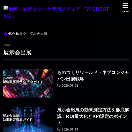
MENU
HOME
タグ : 展示会出展
展示会出展
ものづくりワールド・ネプコンジャ
2026年
パン出展戦略
製造業系展示会 完全ガイド
2026.01.28
展示会出展の効果測定方法を徹底解
展示会出展
説：ROI最大化とKPI設定のポイン
効果測定徹底ガイド
ト
2026.01.14