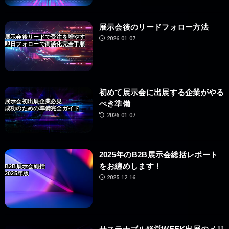
展示会後のリードフォロー方法
展示会後リードで受注を増やす
2026.01.07
即日フォローで商談化完全手順
初めて展示会に出展する企業がやる
展示会初出展企業必見
べき準備
成功のための準備完全ガイド
2026.01.07
2025年のB2B展示会総括レポート
をお纏めします！
B2B展示会総括
2025年版
2025.12.16