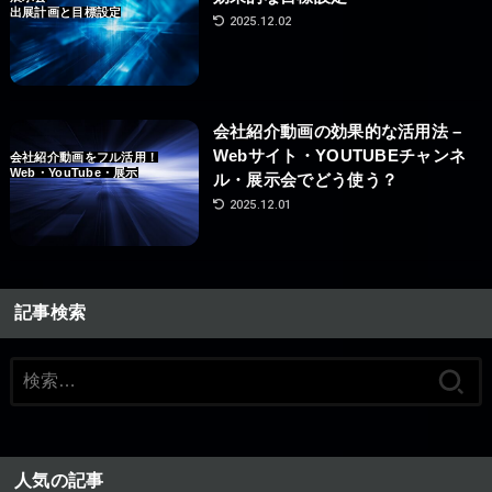
出展計画と目標設定
2025.12.02
会社紹介動画の効果的な活用法 –
Webサイト・YOUTUBEチャンネ
会社紹介動画をフル活用！
Web・YouTube・展示
ル・展示会でどう使う？
2025.12.01
記事検索
検
索:
人気の記事