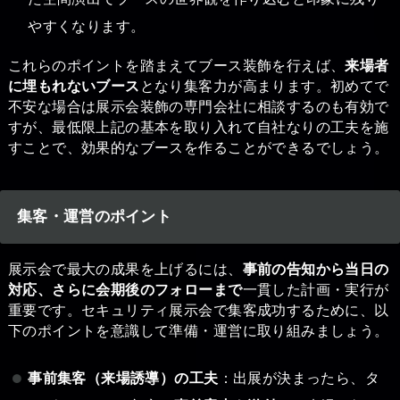
やすくなります。
これらのポイントを踏まえてブース装飾を行えば、
来場者
に埋もれないブース
となり集客力が高まります。初めてで
不安な場合は展示会装飾の専門会社に相談するのも有効で
すが、最低限上記の基本を取り入れて自社なりの工夫を施
すことで、効果的なブースを作ることができるでしょう。
集客・運営のポイント
展示会で最大の成果を上げるには、
事前の告知から当日の
対応、さらに会期後のフォローまで
一貫した計画・実行が
重要です。セキュリティ展示会で集客成功するために、以
下のポイントを意識して準備・運営に取り組みましょう。
事前集客（来場誘導）の工夫
：出展が決まったら、タ