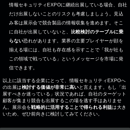
情報セキュリティEXPOに継続出展している場合、自社
だけ出展しないことのリスクも考慮しましょう。見込
み客は展示会で競合製品の情報収集を進めます。そこ
に自社が出展していないと、
比較検討のテーブルに乗
らない
恐れがあります。業界の主要プレイヤーが顔を
揃える場には、自社も存在感を示すことで「我が社も
この領域で戦っている」というメッセージを市場に発
信できます。
以上に該当する企業にとって、情報セキュリティEXPOへ
の出展は
検討する価値が非常に高い
と言えます。もし「出
展すべきか迷っている」状況であれば、自社のターゲット
顧客が集まり競合も出展するこの場を逃す手はありませ
ん。展示会を
戦略的に活用することで得られる利益
は大き
いため、ぜひ前向きに検討してみてください。