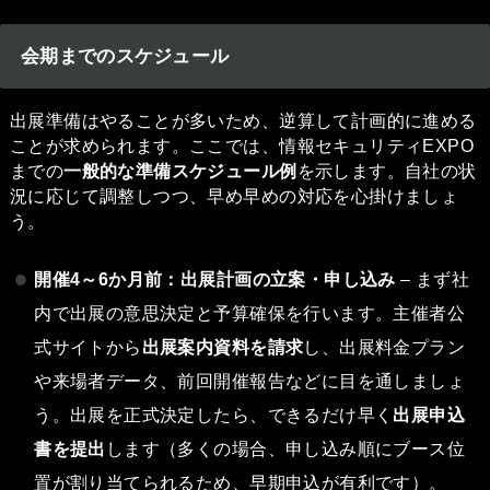
会期までのスケジュール
出展準備はやることが多いため、逆算して計画的に進める
ことが求められます。ここでは、情報セキュリティEXPO
までの
一般的な準備スケジュール例
を示します。自社の状
況に応じて調整しつつ、早め早めの対応を心掛けましょ
う。
開催4～6か月前：出展計画の立案・申し込み
– まず社
内で出展の意思決定と予算確保を行います。主催者公
式サイトから
出展案内資料を請求
し、出展料金プラン
や来場者データ、前回開催報告などに目を通しましょ
う。出展を正式決定したら、できるだけ早く
出展申込
書を提出
します（多くの場合、申し込み順にブース位
置が割り当てられるため、早期申込が有利です）。