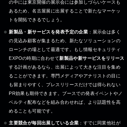
の中には東京開催の展示会には参加しづらいケースも
あるため、名古屋展に出展することで新たなマーケッ
トを開拓できるでしょう。
新製品・新サービスを発表予定の企業
：展示会は多く
の見込み顧客が集まるため、新たなソリューションの
ローンチの場として最適です。もし情報セキュリティ
EXPOの時期に合わせて
新製品や新サービスをリリース
する計画があるなら、出展によって大きな注目を集め
ることができます。専門メディアやアナリストの目に
も留まりやすく、プレスリリースだけでは得られない
PR効果も期待できます。ブースでの発表イベントやノ
ベルティ配布などを組み合わせれば、より話題性を高
めることも可能です。
主要競合が毎回出展している企業
：すでに同業他社が