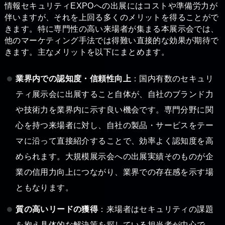
情報セキュリティEXPOへの出展にはコストや準備労力が
伴いますが、それを上回る多くのメリットを得ることがで
きます。特に専門性の高い来場者が集まる本展示会では、
他のマーケティング手法では得難い直接的な効果が期待で
きます。主なメリットを以下にまとめます。
業界内での認知度・信頼性向上
：国内有数のセキュリ
ティ展示会に出展すること自体が、自社のブランド力
や技術力を業界内に示す良い機会です。専門分野に関
心を持つ来場者に対し、自社の製品・サービスをテー
マに沿って直接紹介することで、効率よく認知度を高
められます。大規模展示会への出展実績そのものが企
業の信用力向上につながり、業界での存在感を示す場
ともなります。
質の高いリードの獲得
：来場者はセキュリティの課題
を抱え具体的な解決策を探している担当者が中心で