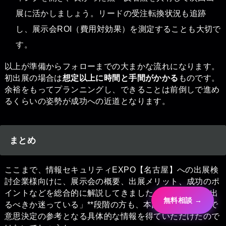
展に活かしましょう。リードの受注転換状況も追跡
し、展示会ROI（費用対効果）を測定することも大切で
す。
以上が準備からフォローまでの大まかな流れになります。
初出展の場合は
想定以上に時間と手間がかかる
ものです。
余裕をもってプランニングし、できることは前倒しで進め
るくらいの姿勢が成功への近道となります。
まとめ
ここまで、情報セキュリティEXPO【名古屋】への出展検
討企業様向けに、展示会の概要、出展メリット、成功のポ
イントなどを総合的に解説してきました。**「展示会に出
無料相談 →
るべきか迷っている」**段階の方も、本記事を読むことで
意思決定の参考となる具体的な情報を得ていただけたので