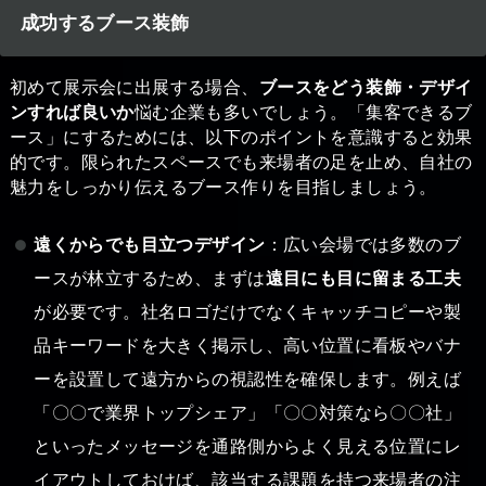
成功するブース装飾
初めて展示会に出展する場合、
ブースをどう装飾・デザイ
ンすれば良いか
悩む企業も多いでしょう。「集客できるブ
ース」にするためには、以下のポイントを意識すると効果
的です。限られたスペースでも来場者の足を止め、自社の
魅力をしっかり伝えるブース作りを目指しましょう。
遠くからでも目立つデザイン
：広い会場では多数のブ
ースが林立するため、まずは
遠目にも目に留まる工夫
が必要です。社名ロゴだけでなくキャッチコピーや製
品キーワードを大きく掲示し、高い位置に看板やバナ
ーを設置して遠方からの視認性を確保します。例えば
「〇〇で業界トップシェア」「〇〇対策なら〇〇社」
といったメッセージを通路側からよく見える位置にレ
イアウトしておけば、該当する課題を持つ来場者の注