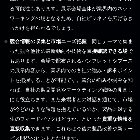
る可能性もあります。展示会場全体が業界内のネット
ワーキングの場となるため、自社ビジネスを広げるき
っかけを得られるでしょう。
競合情報の収集と市場ニーズ把握
：同じテーマで集ま
った競合他社の最新動向や技術を
直接確認できる場
で
もあります。会場で配布されるパンフレットやブース
の展示内容から、業界内での各社の強み・訴求ポイン
トを把握することが可能です。競合の強みや弱みを知
れば、自社の製品開発やマーケティング戦略の見直し
にも役立ちます。また来場者との対話を通じて、市場
が今どのような課題を抱えているのか、製品に対する
生のフィードバックはどうか、といった
貴重な情報を
直接収集
できます。これらは今後の製品改善や新サー
ビス開発のヒントとなります。