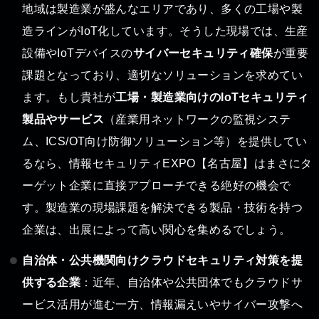
地域は製造業が盛んなエリアであり、多くの工場や製
造ラインがIoT化しています。そうした現場では、生産
設備やIoTデバイスの
サイバーセキュリティ確保
が重要
課題となっており、適切なソリューションを求めてい
ます。もし貴社が
工場・製造業向けのIoTセキュリティ
製品やサービス
（産業用ネットワークの監視システ
ム、ICS/OT向け防御ソリューション等）を提供してい
るなら、情報セキュリティEXPO【名古屋】はまさにタ
ーゲット企業に直接アプローチできる絶好の機会で
す。製造業の現場課題を解決できる製品・技術を持つ
企業は、出展によって高い関心を集めるでしょう。
自治体・公共機関向けクラウドセキュリティ対策を提
供する企業
：近年、自治体や公共団体でもクラウドサ
ービス活用が進む一方、情報漏えいやサイバー攻撃へ