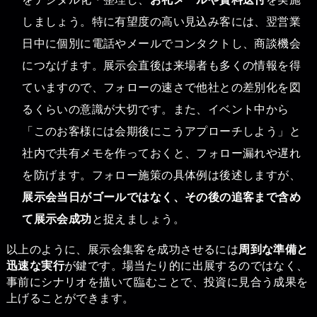
しましょう。特に有望度の高い見込み客には、翌営業
日中に個別に電話やメールでコンタクトし、商談機会
につなげます。展示会直後は来場者も多くの情報を得
ていますので、フォローの速さで他社との差別化を図
るくらいの意識が大切です。また、イベント中から
「このお客様には会期後にこうアプローチしよう」と
社内で共有メモを作っておくと、フォロー漏れや遅れ
を防げます。フォロー施策の具体例は後述しますが、
展示会当日がゴールではなく、その後の追客まで含め
て展示会成功
と捉えましょう。
以上のように、展示会集客を成功させるには
周到な準備と
迅速な実行
が鍵です。場当たり的に出展するのではなく、
事前にシナリオを描いて臨むことで、投資に見合う成果を
上げることができます。