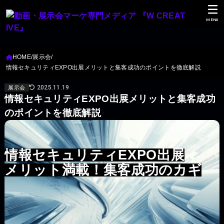
MENU
HOME
展示会
情報セキュリティEXPO出展メリットと集客成功のポイントを徹底解説
2025.11.19
展示会
情報セキュリティEXPO出展メリットと集客成功
のポイントを徹底解説
情報セキュリティEXPO出展
メリット満載！集客成功のカギ