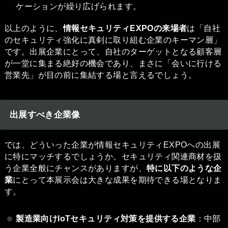
ケーションが繰り広げられます。
以上のように、
情報セキュリティEXPOの来場者
は「自社
のセキュリティ強化に真剣に取り組む企業のキーマン層」
です。出展企業にとって、自社のターゲットとなる顧客層
が一堂に集まる絶好の機会であり、まさに「会いに行ける
営業先」が目の前に集結する場と言えるでしょう。
出展すべき企業像
では、どういった企業が情報セキュリティEXPOへの出展
に特にマッチするでしょうか。セキュリティ関連商材を扱
う企業全般にチャンスがありますが、
特に以下のような企
業
にとって本展示会は大きな成果を期待できる場となりま
す。
製造業向けIoTセキュリティ対策を提供する企業
：中部