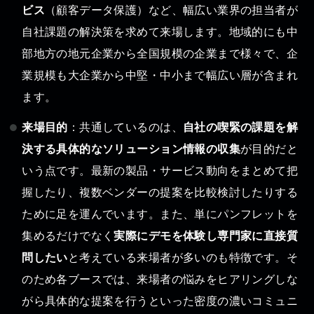
ビス
（顧客データ保護）など、幅広い業界の担当者が
自社課題の解決策を求めて来場します。地域的にも中
部地方の地元企業から全国規模の企業まで様々で、企
業規模も大企業から中堅・中小まで幅広い層が含まれ
ます。
来場目的
：共通しているのは、
自社の喫緊の課題を解
決する具体的なソリューション情報の収集
が目的だと
いう点です。最新の製品・サービス動向をまとめて把
握したり、複数ベンダーの提案を比較検討したりする
ために足を運んでいます。また、単にパンフレットを
集めるだけでなく
実際にデモを体験し専門家に直接質
問したい
と考えている来場者が多いのも特徴です。そ
のため各ブースでは、来場者の悩みをヒアリングしな
がら具体的な提案を行うといった密度の濃いコミュニ