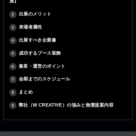
屋】
出展のメリット
2
来場者属性
3
出展すべき企業像
4
成功するブース装飾
5
集客・運営のポイント
6
会期までのスケジュール
7
まとめ
8
弊社（W CREATIVE）の強みと無償提案内容
9