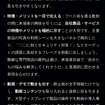
意を引きやすくなります。
特徴・メリットを一目で伝える
：ブース前を通る数秒
の間に来場者の興味を引くには、
自社製品・サービス
の特徴やメリットを端的に示す
ことが大切です。主要
製品の写真や利用シーンを大きなパネルで掲示した
り、「〇〇に効くセキュリティ対策！」などターゲッ
トの課題に直結するフレーズを前面に出しましょう。
難解な専門用語の羅列は避け、来場者目線で「自分た
ちの悩みを解決してくれそうだ」と直感的に思わせる
表現を心がけます。
動画・デモで動きを出す
：静止画や文字情報だけでな
く、
動画コンテンツ
を取り入れると抜群に目を引きま
す。大型ディスプレイで製品の操作デモ動画や導入事