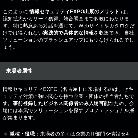
このように
情報セキュリティEXPO出展のメリット
は、
認知拡大からリード獲得、競合調査まで多岐にわたりま
す。特に熱意ある対話を通じて、Webサイトやカタログだ
けでは得られない
実践的で具体的な情報
を収集でき、自社
ソリューションのブラッシュアップにもつなげられるでし
ょう。
来場者属性
情報セキュリティEXPO【名古屋】に来場するのは、セキ
ュリティ対策に強い関心を持つ企業・団体の担当者たちで
す。
事前登録したビジネス関係者のみ入場可能
なため、会
場には本気でソリューションを探すプロフェッショナル層
が集まります。
職種・役職
：来場者の多くは企業のIT部門や情報セキ