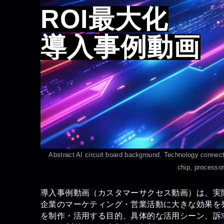
ROI最大化
導入事例動画
Abstract AI circuit board background. Technology connec
chip, processo
導入事例動画（カスタマーサクセス動画）は、実際
企業のマーケティング・営業活動に大きな効果を
を制作・活用する目的、具体的な活用シーン、訴