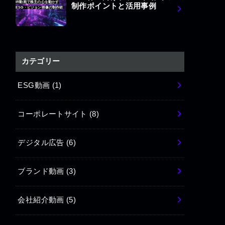
IR動画で株主の心を動かす
制作ポイントと活用事例
ESG・ビジョン映像の制作術
カテゴリー
ESG動画
(1)
コーポレートサイト
(8)
デジタル広告
(6)
ブランド動画
(3)
会社紹介動画
(5)