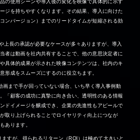
品の使用シーンや導入後の変化を映像で具体的に示す
ージを持ちやすくなります。その結果、導入に向けた
コンバージョン）までのリードタイムが短縮される効
議や上長の承認が必要なケースが多々ありますが、導入
当者は動画を社内共有することで、他の意思決定者に
や具体的成果が示された映像コンテンツは、社内のキ
意形成をスムーズにするのに役立ちます。
動画まで手が回っていない場合、いち早く導入事例動
。「顧客の成功に真摯に向き合い、透明性のある情報
ンドイメージを醸成でき、企業の先進性もアピールで
が取り上げられることでロイヤリティ向上につなが
もあります。
ますが、得られるリターン（ROI）は極めて大きいと