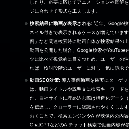
したり、必要に応じてアニメーションや図解を
ジに合わせて形式を工夫します。
検索結果に動画が表示される:
近年、Googl
ネイル付きで表示されるケースが増えています
例」など関連検索時に動画自体が検索結果の上位
動画を公開した場合、Google検索やYouT
ツに比べて視覚的に目立つため、ユーザーの注
れば、検討段階のユーザーに対し一気に訴求で
動画SEO対策:
導入事例動画を確実にターゲッ
は、動画タイトルや説明文に検索キーワードを
た、自社サイトに埋め込む際は構造化データ（Vi
を伝達し、クローラーに認識されやすくします
おくことで、検索エンジンやAIが映像内の内容を
ChatGPTなどのAIチャット検索で動画内