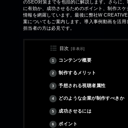
のSEO対策までを包括的に解説します。さらに
に有効か、成功させるためのポイント、制作スケ
情報を網羅しています。最後に弊社W CREATI
案についてもご案内します。導入事例動画を活用
担当者の方は必見です。
目次
[
非表示
]
コンテンツ概要
1
制作するメリット
2
予想される視聴者属性
3
どのような企業が制作すべきか
4
成功させるには
5
ポイント
6