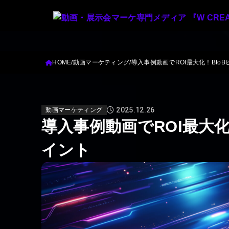
HOME
動画マーケティング
導入事例動画でROI最大化！Bto
2025.12.26
動画マーケティング
導入事例動画でROI最大化
イント