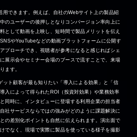
活用できます。例えば、自社のWebサイト上の製品紹
中のユーザーの後押しとなりコンバージョン率向上に
料として動画を上映し、短時間で製品メリットを伝え
NSやYouTubeなどの動画プラットフォームに公開す
アプローチでき、視聴者が参考になると感じればシェ
に展示会やセミナー会場のブースで流すことで、来場
ります。
ゲット顧客が最も知りたい「導入による効果」と「信
導入によって得られたROI（投資対効果）や業務効率
と同時に、インタビューに登場する利用企業の担当者
自社サービスならではの強みがどのように課題解決に
との差別化ポイントも自然に伝えられます。演出面で
けでなく、現場で実際に製品を使っている様子を撮影