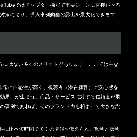
uTubeではチャプター機能で重要シーンに直接飛べる
対策により、導入事例動画の露出を最大化できます。
介にはない多くのメリットがあります。ここでは主な
非常に信憑性が高く、視聴者（潜在顧客）に安心感を
効果」が生まれ、商品・サービスに対する信頼度が飛
の事例であれば、そのブランド力も相まって大きな説
料に比べ短時間で多くの情報を伝えられ、視覚と聴覚