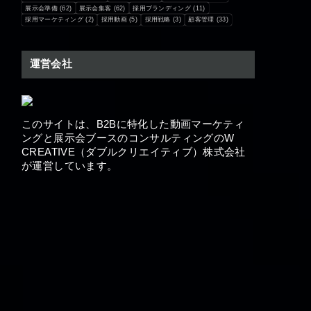
展示会準備
(62)
展示会集客
(62)
採用ブランディング
(11)
採用マーケティング
(2)
採用動画
(5)
採用戦略
(3)
顧客管理
(33)
運営会社
このサイトは、B2Bに特化した動画マーケティ
ングと展示会ブースの​コンサルティングのW
CREATIVE（ダブルクリエイティブ）株式会社
が運営しています。