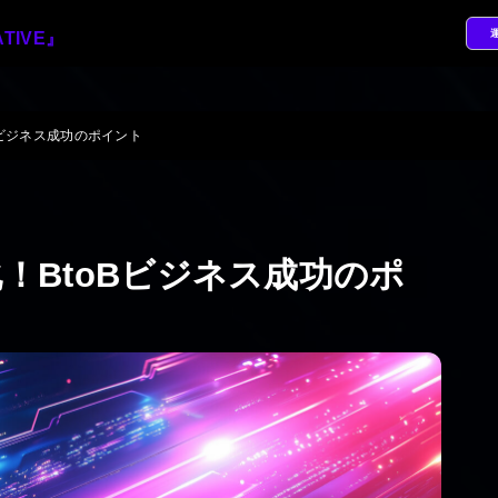
Bビジネス成功のポイント
！BtoBビジネス成功のポ