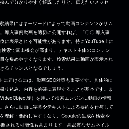
挟んで分かりやすく解説したりと、伝えたいメッセー
e検索結果にはキーワードによって動画コンテンツがサム
。導入事例動画を適切に公開すれば、「〇〇 導入事
に表示される可能性があります。特にYouTube上に
ube内検索で露出機会が高まり、テキスト主体のコンテン
目を集めやすくなります。検索結果に動画が表示され
きるチャンスとなるでしょう。
トに届けるには、動画SEO対策も重要です。具体的に
盛り込み、内容を的確に表現することが基本です。ま
deoObject等）を用いて検索エンジンに動画の情報
。さらに動画に字幕やテキストによる要約を付与して
理解・要約しやすくなり、Googleの生成AI検索や
容が参照される可能性も高まります。高品質なサムネイル