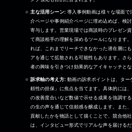
主な活用シーン:
導入事例動画は様々な場面で
介ページや事例紹介ページに埋め込めば、検討
寄与します。営業現場では商談時のプレゼン資
て商談相手の理解を深めるツールになります。S
れば、これまでリーチできなかった潜在層にも
アを通じて拡散される可能性もあります。さら
者の興味を引きつけ効果的なアイキャッチとな
訴求軸の考え方:
動画の訴求ポイントは、ター
頼性の担保」に焦点を当てます。具体的には、
の改善度合いなど数値で示せる成果を強調する
の生の声を通じて信頼感を醸成します。また、
貢献したかを物語として描くことで、競合他社
は、インタビュー形式でリアルな声を届けるだ