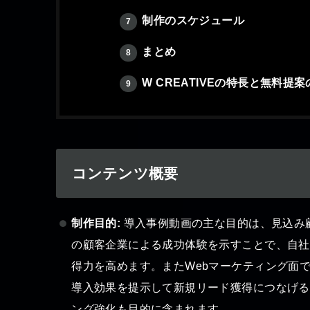
制作のスケジュール
7
まとめ
8
W CREATIVEの特長と無料提
9
コンテンツ概要
制作目的:
導入事例動画の主な目的は、見込み
の顧客企業による成功体験を示すことで、自社
得力を高めます。またWebマーケティング面
導入効果を提示して新規リード獲得につなげる
ング強化も目的に含まれます。