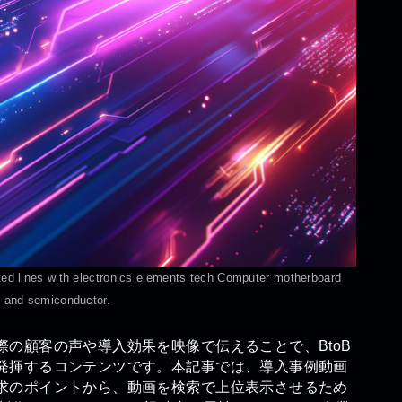
ted lines with electronics elements tech Computer motherboard
r and semiconductor.
の顧客の声や導入効果を映像で伝えることで、BtoB
発揮するコンテンツです。本記事では、導入事例動画
求のポイントから、動画を検索で上位表示させるため