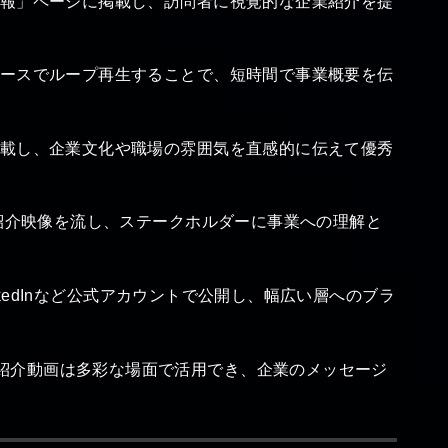
報」ページに掲載し、訪問者に視覚的な企業紹介を提
ースでループ再生することで、短時間で事業概要を伝
載し、企業文化や職場の雰囲気を直感的に伝えて優秀
紹介映像を流し、ステークホルダーに事業への理解と
LinkedInなど公式アカウントで公開し、幅広い層へのブラ
紹介動画は多彩な場面で活用でき、企業のメッセージ