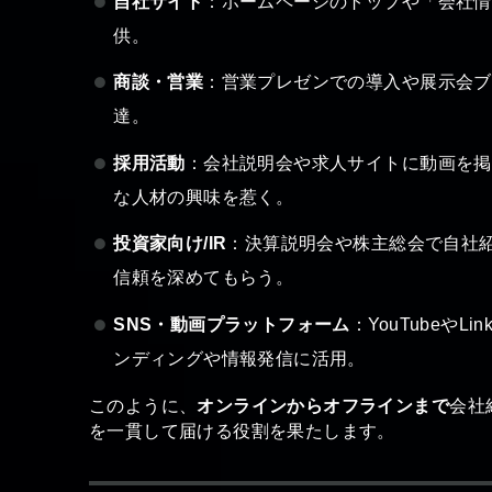
自社サイト
：ホームページのトップや「会社情
供。
商談・営業
：営業プレゼンでの導入や展示会ブ
達。
採用活動
：会社説明会や求人サイトに動画を掲
な人材の興味を惹く。
投資家向け/IR
：決算説明会や株主総会で自社
信頼を深めてもらう。
SNS・動画プラットフォーム
：YouTubeや
ンディングや情報発信に活用。
このように、
オンラインからオフラインまで
会社
を一貫して届ける役割を果たします。