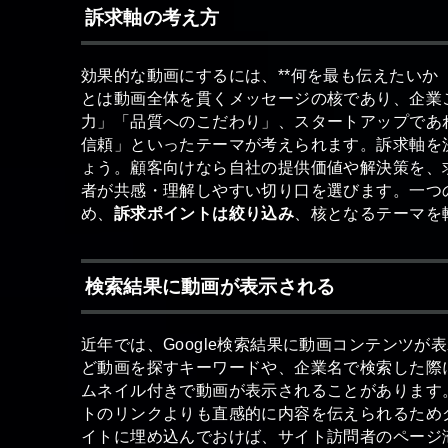
訴求軸の考え方
効果的な動画にするには、**何を最も伝えたいか
とは動画全体を貫くメッセージの核であり、企業
力」「品質へのこだわり」、スタートアップであ
信頼」といったテーマが考えられます。訴求軸を
ょう。顧客向けなら自社の提供価値や解決策を、
者が共感・理解しやすい切り口を選びます。一つ
め、
訴求ポイントは絞り込み
、核となるテーマを
検索結果に動画が表示される
近年では、Google検索結果に動画コンテンツ
ど動画を探すキーワードや、企業名で検索した際
ムネイル付きで動画が表示されることがあります
トのリンクよりも直感的に内容を伝えられるため
イトに埋め込んでおけば、サイト訪問者のページ