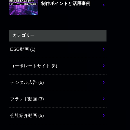
IR動画で株主の心を動かす
制作ポイントと活用事例
ESG・ビジョン映像の制作術
カテゴリー
ESG動画
(1)
コーポレートサイト
(8)
デジタル広告
(6)
ブランド動画
(3)
会社紹介動画
(5)