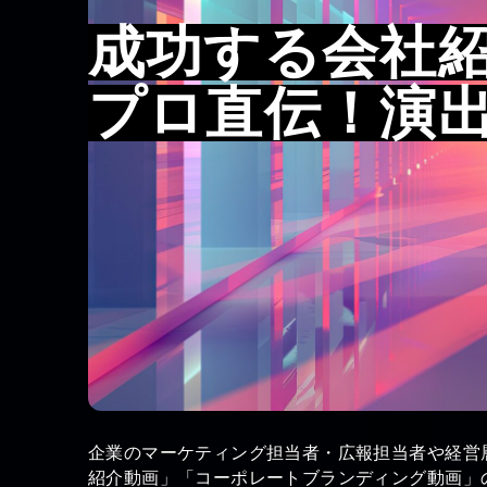
成功する会社
プロ直伝！演
企業のマーケティング担当者・広報担当者や経営
紹介動画」「コーポレートブランディング動画」