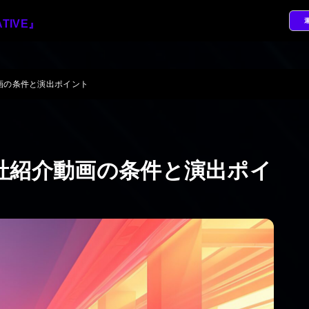
画の条件と演出ポイント
社紹介動画の条件と演出ポイ