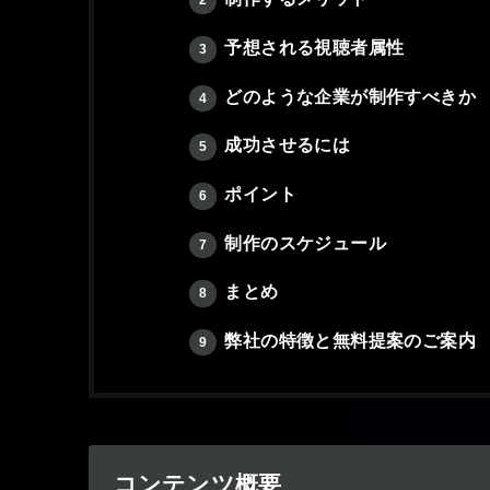
予想される視聴者属性
3
どのような企業が制作すべきか
4
成功させるには
5
ポイント
6
制作のスケジュール
7
まとめ
8
弊社の特徴と無料提案のご案内
9
コンテンツ概要