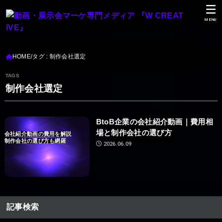
MENU
HOME
タグ : 制作会社選定
制作会社選定
BtoB企業の会社紹介動画｜費用相
場と制作会社の選び方
会社紹介動画の費用を解説
制作会社の選び方も網羅
2026.06.09
記事検索