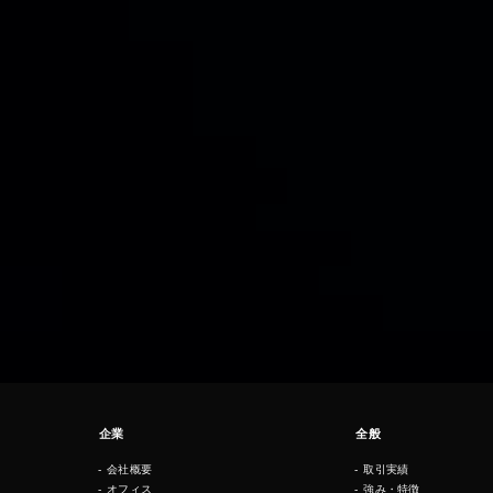
企業
全般
会社概要
取引実績
オフィス
強み・特徴