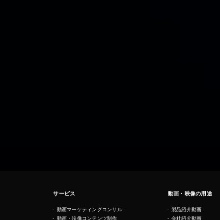
サービス
動画・映像の用途
動画マーケティングコンサル
製品紹介動画
動画・映像コンテンツ制作
会社紹介動画