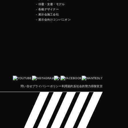
俳優・女優・モデル
各種デザイナー
展示会施工会社
展示会向けコンパニオン
問い合せ
プライバシーポリシー
利用規約
反社会的勢力排除宣言