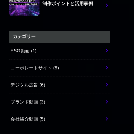
IR動画で株主の心を動かす
制作ポイントと活用事例
ESG・ビジョン映像の制作術
カテゴリー
ESG動画
(1)
コーポレートサイト
(8)
デジタル広告
(6)
ブランド動画
(3)
会社紹介動画
(5)