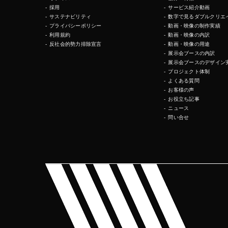
採用
サービス紹介動画
サステナビリティ
数字で見るダブルクリエ
プライバシーポリシー
動画・映像の制作実績
利用規約
動画・映像の内訳
反社会的勢力排除宣言
動画・映像の用途
展示会ブースの内訳
展示会ブースのデザイン
プロジェクト体制
よくある質問
お客様の声
お役立ち記事
ニュース
問い合せ