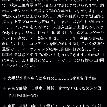
で、検索上位表示や問い合わせ増加につなげられます。動
画コンテンツへの投資は長期的な成果につながります。ま
ずは小規模な動画から導入し、効果を確認しつつ段階的に
拡大するアプローチも有効です。また、競合他社が動画マ
ーケティングを進める中で、未導入企業は出遅れるリスク
があります。早めに動画活用に取り組み、顧客エンゲージ
メントを高め、ROI改善を目指しましょう。今後の検索動
向にも注目し、コンテンツを継続的に更新していく姿勢が
重要です。マーケティング戦略に動画を組み込むことで、
B2B企業は顧客接点での訴求力を強化できます。動画活用
は今後ますます重要となるテーマです。ぜひお気軽にお問
い合わせください。
大手製造業を中心に多数のCG/3DCG動画制作実績
豊富な経験：自動車、機械、化学など様々な製造分野
での映像制作実績
企画・撮影・編集まで専任チームがワンストップで対