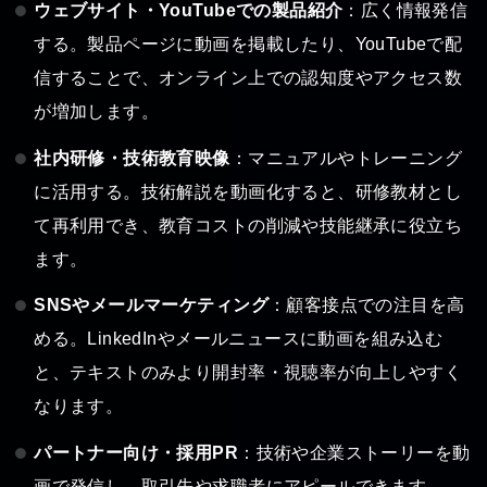
ウェブサイト・YouTubeでの製品紹介
：広く情報発信
する。製品ページに動画を掲載したり、YouTubeで配
信することで、オンライン上での認知度やアクセス数
が増加します。
社内研修・技術教育映像
：マニュアルやトレーニング
に活用する。技術解説を動画化すると、研修教材とし
て再利用でき、教育コストの削減や技能継承に役立ち
ます。
SNSやメールマーケティング
：顧客接点での注目を高
める。LinkedInやメールニュースに動画を組み込む
と、テキストのみより開封率・視聴率が向上しやすく
なります。
パートナー向け・採用PR
：技術や企業ストーリーを動
画で発信し、取引先や求職者にアピールできます。