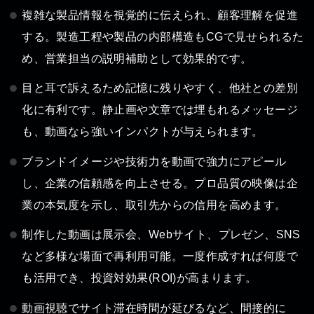
複雑な製品情報を視覚的に伝えられ、顧客理解を促進
する。製造工程や製品の内部構造もCGで見せられるた
め、営業担当の説明補助として効果的です。
目と耳で訴えるため記憶に残りやすく、他社との差別
化に有利です。静止画や文章では埋もれるメッセージ
も、動画なら強いインパクトが与えられます。
ブランドイメージや技術力を動画で強力にアピール
し、企業の信頼感を向上させる。プロ品質の映像は企
業の本気度を示し、取引先からの信用を高めます。
制作した動画は展示会、Webサイト、プレゼン、SNS
など多様な場面で再利用可能。一度作成すれば何度で
も活用でき、投資対効果(ROI)が高まります。
動画視聴でサイト滞在時間が延びるなど、間接的に