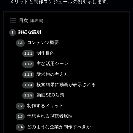
メリットと制作スケジュールの例を示します。
目次
[
非表示
]
詳細な説明
1
コンテンツ概要
1.1
制作目的
1.1.1
主な活用シーン
1.1.2
訴求軸の考え方
1.1.3
検索結果に動画が表示される
1.1.4
動画SEO対策
1.1.5
制作するメリット
1.2
予想される視聴者属性
1.3
どのような企業が制作すべきか
1.4