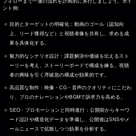
フォローまで一連の流れを計画的に実行しましょう。ポイ
ント例:
目的とターゲットの明確化：動画のゴール（認知向
上、リード獲得など）と視聴者像を共有し、求める成
果を具体化する。
魅力的なシナリオ設計：課題解決や価値を伝えるスト
ーリーを考え、ストーリーボードで構成を練る。視聴
者の興味を引く序破急の構成が効果的です。
高品質な制作：映像・CG・音声のクオリティにこだわ
り、プロのナレーションやBGMで訴求力を高める。
SEO・プロモーションと同時進行：公開前からキーワ
ード設計や構造化データを準備し、公開後はSNSやメ
ールニュースで拡散しつつ効果を分析する。