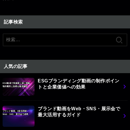
記事検索
検
索:
人気の記事
ESGブランディング動画の制作ポイン
ESG動画で投資家に届く戦略
トと企業価値への効果
制作費用と効果を徹底解説
ブランド動画をWeb・SNS・展示会で
ブランド動画、3倍活用術
最大活用するガイド
Web・SNS・展示会で成果