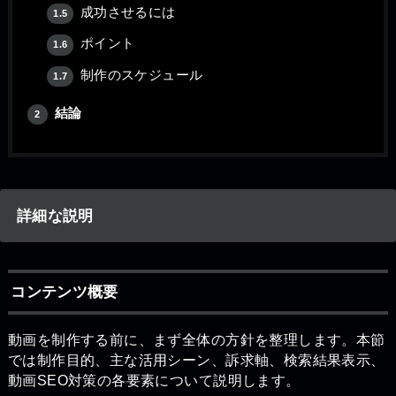
成功させるには
1.5
ポイント
1.6
制作のスケジュール
1.7
結論
2
詳細な説明
コンテンツ概要
動画を制作する前に、まず全体の方針を整理します。本節
では制作目的、主な活用シーン、訴求軸、検索結果表示、
動画SEO対策の各要素について説明します。