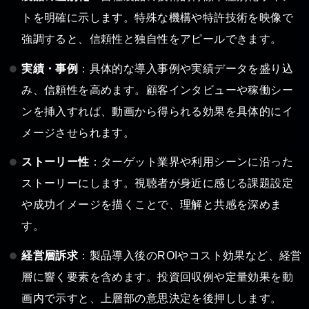
トを明確に示します。特殊な機構や特許技術を映像で
強調すると、信頼性と独自性をアピールできます。
実績・事例
：具体的な導入事例や実績データを盛り込
み、信頼性を高めます。顧客インタビューや稼働シー
ンを挿入すれば、動画から得られる効果を具体的にイ
メージさせられます。
ストーリー性
：ターゲット業界や利用シーンに沿った
ストーリーにします。視聴者が身近に感じる課題設定
や成功イメージを描くことで、理解と共感を深めま
す。
経営層訴求
：製品導入後のROIやコスト効果など、経営
層に響く要素を含めます。投資回収例や定量効果を動
画内で示すと、上層部の意思決定を後押しします。