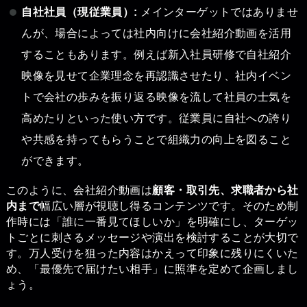
自社社員（現従業員）:
メインターゲットではありませ
んが、場合によっては社内向けに会社紹介動画を活用
することもあります。例えば新入社員研修で自社紹介
映像を見せて企業理念を再認識させたり、社内イベン
トで会社の歩みを振り返る映像を流して社員の士気を
高めたりといった使い方です。従業員に自社への誇り
や共感を持ってもらうことで組織力の向上を図ること
ができます。
このように、会社紹介動画は
顧客・取引先、求職者から社
内まで
幅広い層が視聴し得るコンテンツです。そのため制
作時には「誰に一番見てほしいか」を明確にし、ターゲッ
トごとに刺さるメッセージや演出を検討することが大切で
す。万人受けを狙った内容はかえって印象に残りにくいた
め、「最優先で届けたい相手」に照準を定めて企画しまし
ょう。