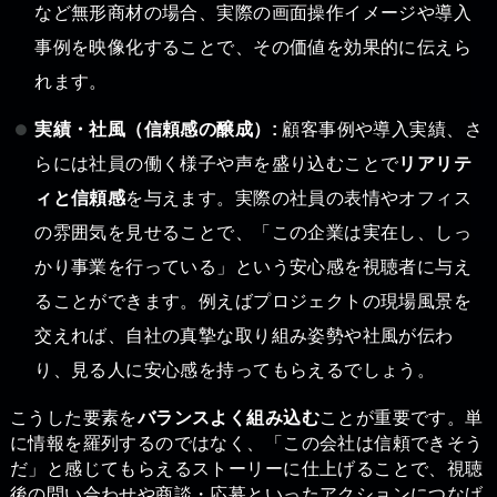
など無形商材の場合、実際の画面操作イメージや導入
事例を映像化することで、その価値を効果的に伝えら
れます。
実績・社風（信頼感の醸成）:
顧客事例や導入実績、さ
らには社員の働く様子や声を盛り込むことで
リアリテ
ィと信頼感
を与えます。実際の社員の表情やオフィス
の雰囲気を見せることで、「この企業は実在し、しっ
かり事業を行っている」という安心感を視聴者に与え
ることができます。例えばプロジェクトの現場風景を
交えれば、自社の真摯な取り組み姿勢や社風が伝わ
り、見る人に安心感を持ってもらえるでしょう。
こうした要素を
バランスよく組み込む
ことが重要です。単
に情報を羅列するのではなく、「この会社は信頼できそう
だ」と感じてもらえるストーリーに仕上げることで、視聴
後の問い合わせや商談・応募といったアクションにつなげ