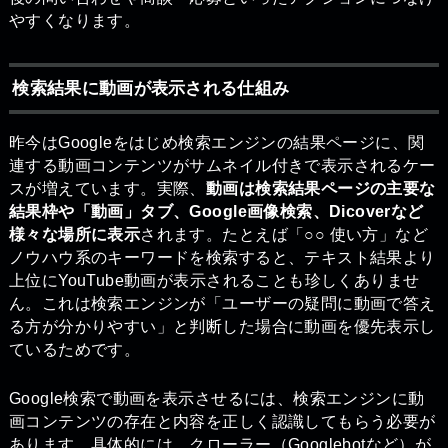
やすくなります。
検索結果に動画が表示される仕組み
昨今はGoogleをはじめ検索エンジンの結果ページに、関
連する動画コンテンツがサムネイル付きで表示されるケー
スが増えています。実際、
動画は検索結果ページの主要な
結果枠や「動画」タブ、Google画像検索、Dicoverなど
様々な場所に表示
されます。たとえば「○○ 使い方」など
ノウハウ系のキーワードを検索すると、テキスト結果より
上位にYouTube動画が表示されることも珍しくありませ
ん。これは検索エンジンが「ユーザーの疑問に動画で答え
る方が分かりやすい」と判断した場合に動画を優先表示し
ているためです。
Google検索で動画を表示させるには、検索エンジンに動
画コンテンツの存在と内容を正しく認識してもらう必要が
あります。具体的には、クローラー（Googlebotなど）が