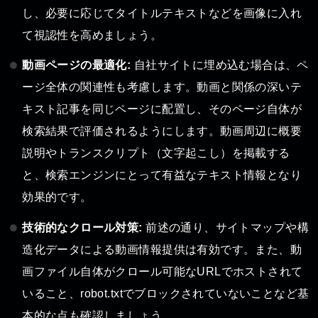
し、必要に応じてタイトルテキストなどを画像に入れ
て視認性を高めましょう。
動画ページの最適化:
自社サイトに埋め込む場合は、ペ
ージ全体の関連性も考慮します。動画と関係の深いテ
キスト記事を同じページに配置し、そのページ自体が
検索結果で評価されるようにします。動画周辺に概要
説明やトランスクリプト（文字起こし）を掲載する
と、検索エンジンにとって有益なテキスト情報となり
効果的です。
技術的なクロール対策:
前述の通り、サイトマップや構
造化データによる動画情報提供は有効です。また、動
画ファイル自体がクロール可能なURLでホストされて
いること、robot.txtでブロックされていないことなど基
本的な点も確認しましょう。