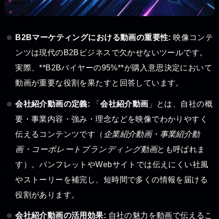
B2Bマーケティングにおける動画の重要性:
映像コンテ
ンツは現代のB2Bビジネスで欠かせないツールです。
実際、**B2Bバイヤーの95%**が購入意思決定において
動画が重要な役割を果たすと回答しています。
会社紹介動画の定義:
「
会社紹介動画
」とは、自社の概
要・事業内容・強み・理念などを映像でわかりやすく
伝えるコンテンツです（
企業紹介動画・事業紹介動
画・コーポレートブランディング動画
とも呼ばれま
す）。パンフレットやWebサイトでは伝えにくい社風
やストーリーを補完し、短時間で多くの情報を届ける
役割があります。
会社紹介動画の活用効果:
自社の魅力を動画で伝えるこ