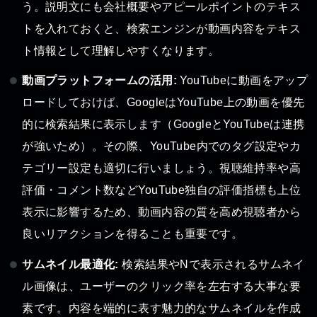
う。説明文にも会社概要やアピールポイントのテキス
トを入れておくと、検索エンジンが動画内容をテキス
ト情報として理解しやすくなります。
動画プラットフォームの活用:
YouTubeに動画をアップ
ロードしておけば、GoogleはYouTube上の動画を優先
的に検索結果に表示します（GoogleとYouTubeは連携
が強いため）。その際、YouTube内でのタグ設定やカ
テゴリー設定も適切に行いましょう。視聴維持率や高
評価・コメント数などYouTube独自の評価指標も上位
表示に影響するため、動画内容の質を高め視聴者から
良いリアクションを得ることも重要です。
サムネイル最適化:
検索結果やNで表示されるサムネイ
ル画像は、ユーザーのクリック率を左右する大事な要
素です。内容を端的に表す魅力的なサムネイルを作成