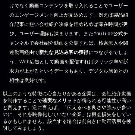
けでなく動画コンテンツを取り入れることでユーザー
のエンゲージメント向上が見込めます。例えば製品紹
介記事に短い会社紹介映像を埋め込めば滞在時間が延
び、ユーザー理解も深まります。またYouTube公式チ
ャンネルで会社紹介動画を公開すれば、検索流入や関
連動画経由で
新たな見込み客の獲得
につながるでしょ
う。Web広告として動画を配信すればクリック率や訴
求力が上がるというデータもあり、デジタル施策との
相性は良好です。
以上のような特徴に心当たりがある企業は、会社紹介動画
を制作することで
確実なメリット
が得られる可能性が高い
と言えます。逆に言えば、「伝えるべき良さや強みが多い
のに、それを映像化していない企業」は機会損失をしてい
るかもしれません。該当する場合は前向きに動画活用を検
討してみましょう。