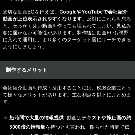
適切な動画EOを行えば、
GoogleやYouTubeで会社紹介
動画が上位表示されやすくなります
。反対にこれらを怠る
と、せっかく良い動画を作っても埋もれてしまい、見込み
客に届かない可能性があります。制作後は動画EOも視野
に入れて運用し、より多くのターゲット層にリーチできる
ようにしましょう。
制作するメリット
会社紹介動画を作成・活用することには、B2B企業にとっ
て様々なメリットがあります。主な利点を以下にまとめま
す。
短時間で大量の情報提供:
動画は
テキストや静止画の約
5000倍の情報量
を持つとも言われ、限られた時間で伝