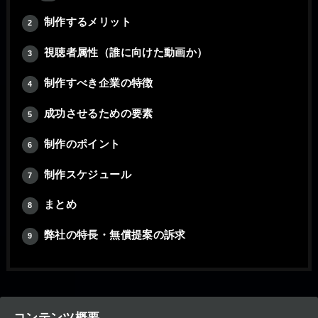
制作するメリット
2
視聴者属性（誰に向けた動画か）
3
制作すべき企業の特徴
4
成功させるための要素
5
制作のポイント
6
制作スケジュール
7
まとめ
8
弊社の特長・無償提案の訴求
9
コンテンツ概要