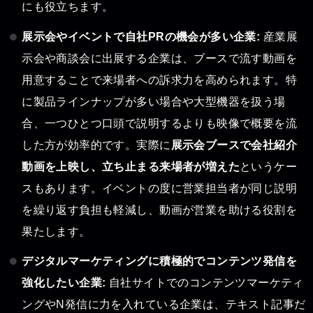
にも役立ちます。
展示会やイベントで自社PRの機会が多い企業:
産業展
示会や商談会に出展する企業は、ブースで流す動画を
用意することで来場者への訴求力を高められます。特
に製品ラインナップが多い場合や大型機器を扱う場
合、一つひとつ口頭で説明するよりも映像で概要を流
した方が効率的です。実際に
展示会ブースで会社紹介
動画を上映し、立ち止まる来場者が増えた
というケー
スもあります。イベントの度に営業担当者が同じ説明
を繰り返す負担も軽減し、動画が営業を助ける役割を
果たします。
デジタルマーケティングに積極的でコンテンツ発信を
強化したい企業:
自社サイトでのコンテンツマーケティ
ングやN発信に力を入れている企業は、テキスト記事だ