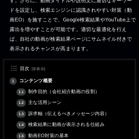
す。さらに、動画タイトルや説明文に適切なキーワー
ドを設定し、検索エンジンに認識されやすい対策（動
画EO）を施すことで、Google検索結果やYouTube上で
露出を増やすことが可能です。適切な最適化を行え
ば、自社の動画が検索結果ページにサムネイル付きで
表示されるチャンスが高まります。
目次
[
非表示
]
コンテンツ概要
1
制作目的（会社紹介動画の役割）
1.1
主な活用シーン
1.2
訴求軸（伝えるべきメッセージ内容）
1.3
検索結果に動画が表示される仕組み
1.4
動画EO対策の基本
1.5