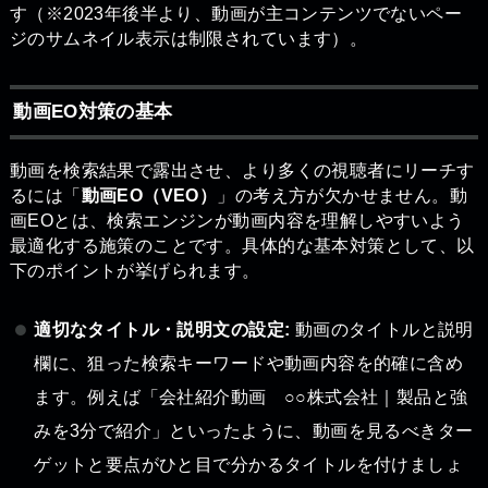
す（※2023年後半より、動画が主コンテンツでないペー
ジのサムネイル表示は制限されています）。
動画EO対策の基本
動画を検索結果で露出させ、より多くの視聴者にリーチす
るには「
動画EO（VEO）
」の考え方が欠かせません。動
画EOとは、検索エンジンが動画内容を理解しやすいよう
最適化する施策のことです。具体的な基本対策として、以
下のポイントが挙げられます。
適切なタイトル・説明文の設定:
動画のタイトルと説明
欄に、狙った検索キーワードや動画内容を的確に含め
ます。例えば「会社紹介動画 ○○株式会社｜製品と強
みを3分で紹介」といったように、動画を見るべきター
ゲットと要点がひと目で分かるタイトルを付けましょ