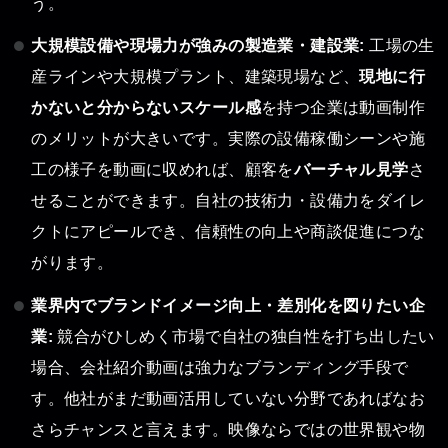
う。
大規模設備や現場力が強みの製造業・建設業:
工場の生
産ラインや大規模プラント、建築現場など、
現地に行
かないと分からないスケール感
を持つ企業は動画制作
のメリットが大きいです。実際の設備稼働シーンや施
工の様子を動画に収めれば、顧客を
バーチャル見学
さ
せることができます。自社の技術力・設備力をダイレ
クトにアピールでき、信頼性の向上や商談促進につな
がります。
業界内でブランドイメージ向上・差別化を図りたい企
業:
競合がひしめく市場で自社の独自性を打ち出したい
場合、会社紹介動画は強力なブランディング手段で
す。他社がまだ動画活用していない分野であればなお
さらチャンスと言えます。映像ならではの世界観や物