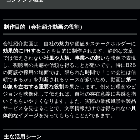
制作目的（会社紹介動画の役割）
会社紹介動画は、自社の魅力や価値をステークホルダーに
効果的にPRする
ことを目的に制作されます。静的な文章
では伝えきれない
社風や人柄、事業への想い
を映像で表現
し、視聴者の共感や信頼を得ることが狙いです。特にB2B
の商談や採用の場面では、限られた時間で「この会社は信
頼できるか」を判断されるケースが多いため、動画は
第一
印象を左右する重要な役割
を果たします。例えば理念やビ
ジョンを映像化して伝えれば、自社の存在意義に共感を抱
いてもらいやすくなります。また、実際の業務風景や製品
サービスを見せることで、文字情報だけでは得られない
具
体的なイメージ
を持ってもらうことができます。
主な活用シーン