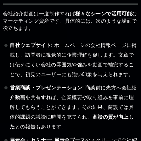
会社紹介動画は一度制作すれば
様々なシーンで活用可能
な
マーケティング資産です。具体的には、次のような場面で
役立ちます。
自社ウェブサイト:
ホームページの会社情報ページに掲
載し、訪問者に視覚的に企業理解を促します。文章で
は伝えにくい会社の雰囲気や強みを動画で補完するこ
とで、初見のユーザーにも強い印象を与えられます。
営業商談・プレゼンテーション:
商談前に先方へ会社紹
介動画を共有すれば、企業概要や取り組みを事前に理
解してもらうことができます。その結果、商談では具
体的課題の議論に時間を充てられ、
商談の質が向上し
た
との報告もあります。
展示会・セミナー:
展示会ブース
のスクリーンで会社紹