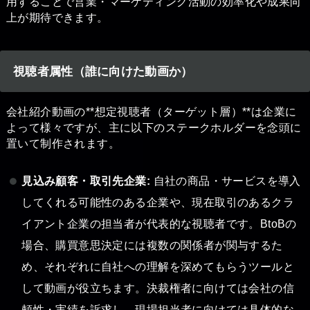
用することで営業・マーケティング活動の効率化や成果向
上が期待できます。
視聴者属性（誰に向けた動画か）
会社紹介動画の**想定視聴者（ターゲット層）**は企業に
よって様々ですが、主に以下のステークホルダーを念頭に
置いて制作されます。
見込み顧客・取引先企業:
自社の商品・サービスを導入
してくれる可能性のある企業や、現在取引のあるクラ
イアント企業の担当者が代表的な視聴者です。BtoBの
場合、購買意思決定には複数の関係者が関与するた
め、それぞれに自社への理解を深めてもらうツールと
して動画が役立ちます。決裁権者に向けては会社の信
頼性・実績を訴求し、現場担当者に向けては具体的な