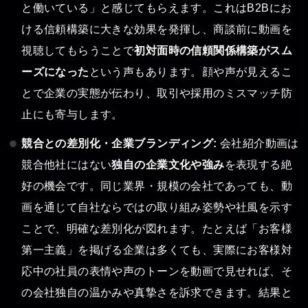
と働いている」と感じてもらえます。これはB2Bにお
ける信頼構築に大きな効果を発揮し、商談前に動画を
視聴してもらうことで
初対面時の信頼関係構築がスム
ーズになった
という声もあります。顔や声が見えるこ
とで企業の実態が伝わり、取引や採用のミスマッチ防
止にも寄与します。
競合との差別化・企業ブランディング:
会社紹介動画は
競合他社にはない
独自の企業文化や強み
を表現する絶
好の機会です。同じ業界・規模の会社であっても、動
画を通じて自社ならではの取り組み姿勢や社風を示す
ことで、明確な差別化が図れます。たとえば「お客様
第一主義」を掲げる企業は多くても、実際にお客様対
応中の社員の表情や声のトーンを動画で見せれば、そ
の会社独自の温かみや真摯さを訴求できます。結果と