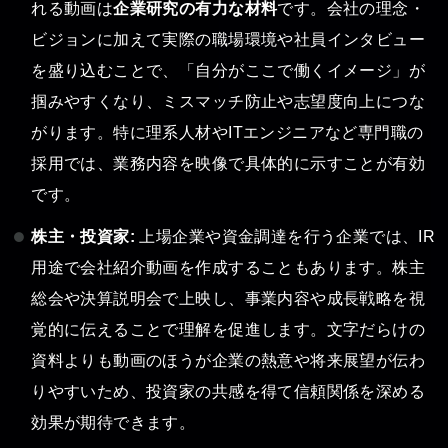
れる動画は
企業研究の有力な材料
です。会社の理念・
ビジョンに加えて実際の職場環境や社員インタビュー
を盛り込むことで、「自分がここで働くイメージ」が
掴みやすくなり、ミスマッチ防止や志望度向上につな
がります。特に理系人材やITエンジニアなど専門職の
採用では、業務内容を映像で具体的に示すことが有効
です。
株主・投資家:
上場企業や資金調達を行う企業では、IR
用途で会社紹介動画を作成することもあります。株主
総会や決算説明会で上映し、事業内容や成長戦略を視
覚的に伝えることで理解を促進します。文字だらけの
資料よりも動画のほうが企業の熱意や将来展望が伝わ
りやすいため、投資家の共感を得て信頼関係を深める
効果が期待できます。