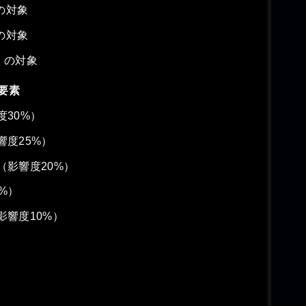
の対象
の対象
円）の対象
要素
30%）
度25%）
（影響度20%）
%）
影響度10%）