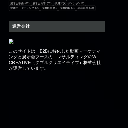
展示会準備
(62)
展示会集客
(62)
採用ブランディング
(11)
採用マーケティング
(2)
採用動画
(5)
採用戦略
(3)
顧客管理
(33)
運営会社
このサイトは、B2Bに特化した動画マーケティ
ングと展示会ブースの​コンサルティングのW
CREATIVE（ダブルクリエイティブ）株式会社
が運営しています。