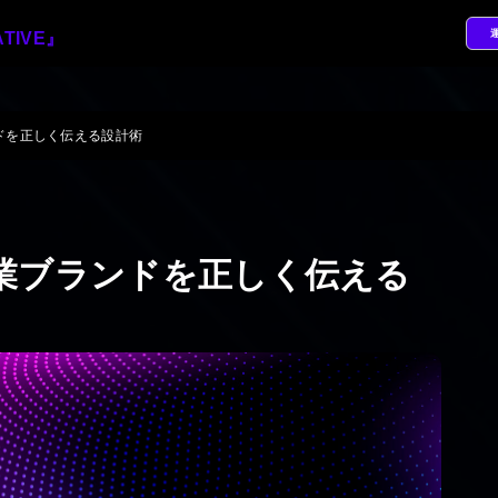
ドを正しく伝える設計術
業ブランドを正しく伝える