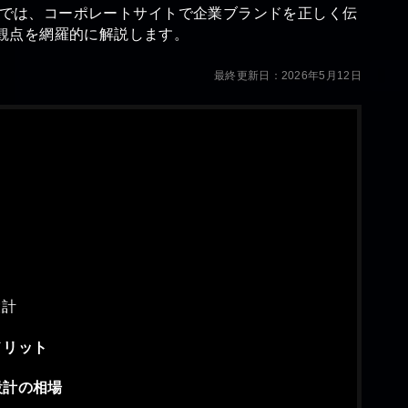
記事では、コーポレートサイトで企業ブランドを正しく伝
観点を網羅的に解説します。
最終更新日：2026年5月12日
設計
メリット
設計の相場