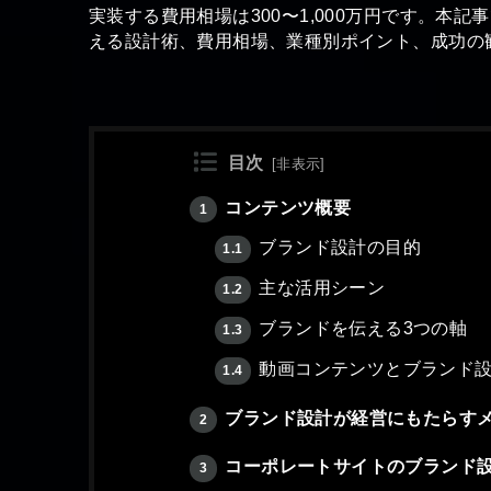
実装する費用相場は300〜1,000万円です。本
える設計術、費用相場、業種別ポイント、成功の
目次
[
非表示
]
コンテンツ概要
1
ブランド設計の目的
1.1
主な活用シーン
1.2
ブランドを伝える3つの軸
1.3
動画コンテンツとブランド
1.4
ブランド設計が経営にもたらす
2
コーポレートサイトのブランド
3