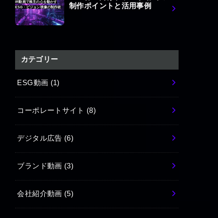
IR動画で株主の心を動かす
制作ポイントと活用事例
ESG・ビジョン映像の制作術
カテゴリー
ESG動画
(1)
コーポレートサイト
(8)
デジタル広告
(6)
ブランド動画
(3)
会社紹介動画
(5)