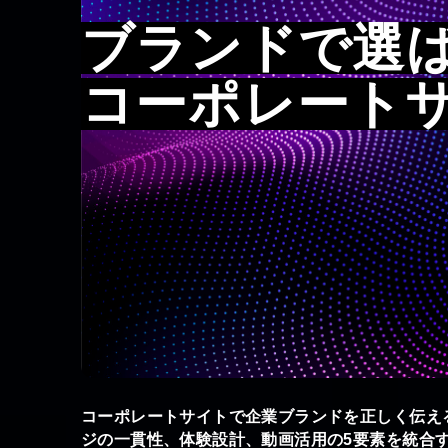
ブランドで選
コーポレート
コーポレートサイトで企業ブランドを正しく伝え
ジの一貫性、体験設計、動画活用の5要素を統合