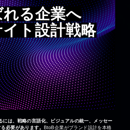
ばれる企業へ
サイト設計戦略
るには、戦略の言語化、ビジュアルの統一、メッセー
する必要があります。
BtoB企業がブランド設計を本格