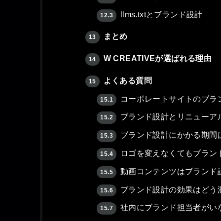
llms.txtとブランド設計
12.3
まとめ
13
W CREATIVEが選ばれる理由
14
よくある質問
15
コーポレートサイトのブラ
15.1
ブランド設計とリニューア
15.2
ブランド設計にかかる期間
15.3
ロゴを変えなくてもブラン
15.4
動画コンテンツはブランド
15.5
ブランド設計の効果はどう
15.6
社内にブランド担当者がい
15.7