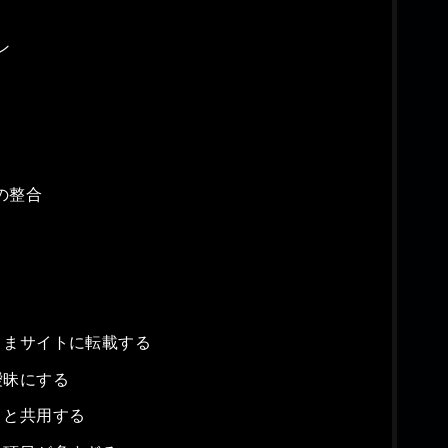
ン
の整合
ままサイトに転載する
曖昧にする
トと共用する