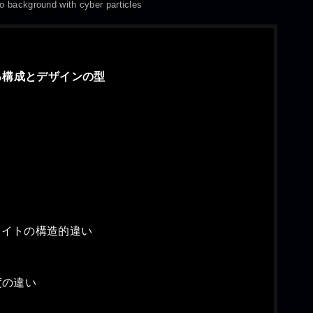
o background with cyber particles
る構成とデザインの型
イトの構造的違い
度の違い