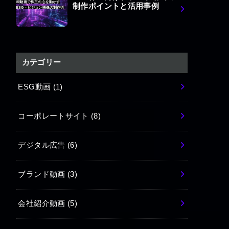
IR動画で株主の心を動かす
制作ポイントと活用事例
ESG・ビジョン映像の制作術
カテゴリー
ESG動画
(1)
コーポレートサイト
(8)
デジタル広告
(6)
ブランド動画
(3)
会社紹介動画
(5)