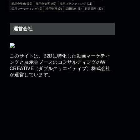
展示会準備
(62)
展示会集客
(62)
採用ブランディング
(11)
採用マーケティング
(2)
採用動画
(5)
採用戦略
(3)
顧客管理
(33)
運営会社
このサイトは、B2Bに特化した動画マーケティ
ングと展示会ブースの​コンサルティングのW
CREATIVE（ダブルクリエイティブ）株式会社
が運営しています。