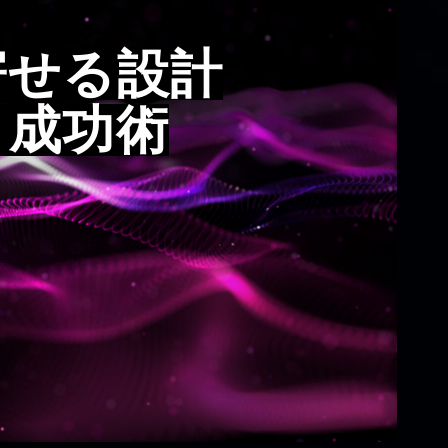
寄せる設計
ト成功術