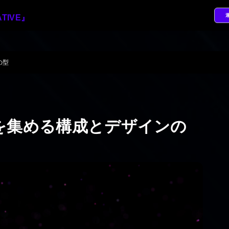
の型
を集める構成とデザインの