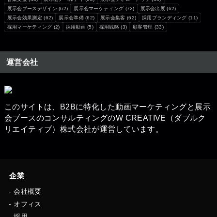
展示会ブースデザイン
(62)
展示会マーケティング
(72)
展示会出展
(62)
展示会効果測定
(62)
展示会準備
(62)
展示会集客
(62)
採用ブランディング
(11)
採用マーケティング
(2)
採用動画
(5)
採用戦略
(3)
顧客管理
(33)
運営会社
このサイトは、B2Bに特化した動画マーケティングと展示
会ブースの​コンサルティングのW CREATIVE（ダブルク
リエイティブ）株式会社が運営しています。
企業
会社概要
オフィス
採用