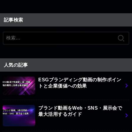
記事検索
検
索:
人気の記事
ESGブランディング動画の制作ポイン
ESG動画で投資家に届く戦略
トと企業価値への効果
制作費用と効果を徹底解説
ブランド動画をWeb・SNS・展示会で
ブランド動画、3倍活用術
最大活用するガイド
Web・SNS・展示会で成果