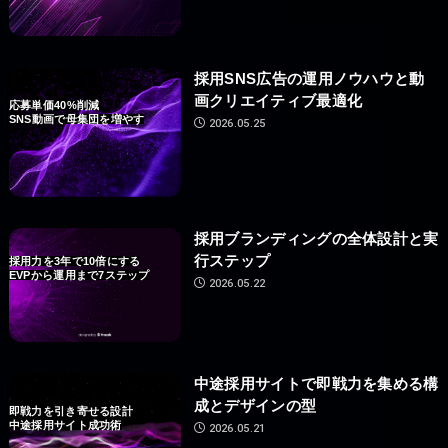
採用SNS広告の運用ノウハウと動
画クリエイティブ最適化
応募単価40%削減
SNS動画で母集団を増やす
2026.05.25
採用ブランディングの全体設計と実
行ステップ
採用力を3年で10倍にする
EVPから運用まで7ステップ
2026.05.22
中途採用サイトで即戦力を集める構
成とデザインの型
即戦力を引き寄せる設計
中途採用サイト成功術
2026.05.21