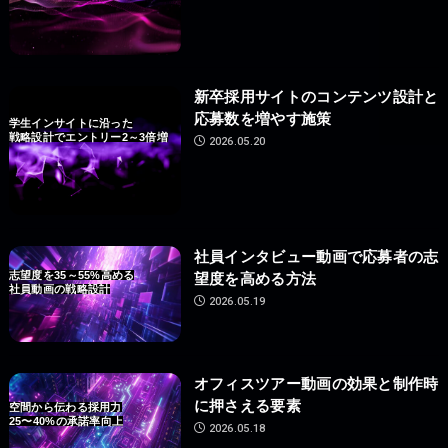
新卒採用サイトのコンテンツ設計と
応募数を増やす施策
学生インサイトに沿った
戦略設計でエントリー2～3倍増
2026.05.20
社員インタビュー動画で応募者の志
志望度を35～55%高める
望度を高める方法
社員動画の戦略設計
2026.05.19
オフィスツアー動画の効果と制作時
に押さえる要素
空間から伝わる採用力
25〜40%の承諾率向上
2026.05.18