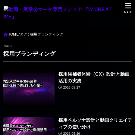
MENU
HOME
タグ : 採用ブランディング
採用ブランディング
採用候補者体験（CX）設計と動画
活用の実務
内定承諾率を35%改善
採用体験で選ばれる企業へ
2026.05.27
採用ペルソナ設計と動画クリエイテ
求職者の心をつかむ
ィブの使い分け
採用ペルソナ設計と動画活用
2026.05.26