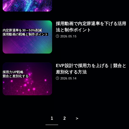
採用動画で内定辞退率を下げる活用
法と制作ポイント
内定辞退率を30～50%削減
採用動画の戦略と制作ポイント
2026.05.15
EVP設計で採用力を上げる｜競合と
差別化する方法
採用力UP戦略
競合と差別化する
2026.05.14
1
2
＞